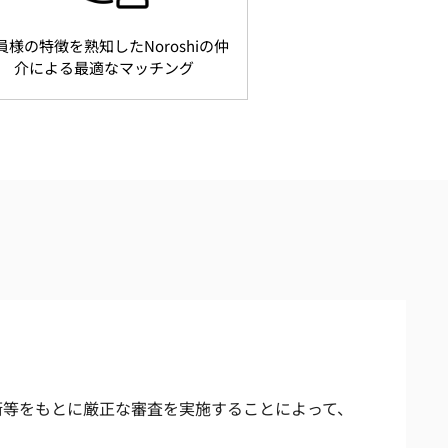
員様の特徴を熟知したNoroshiの仲
介による最適なマッチング
術等をもとに厳正な審査を実施することによって、