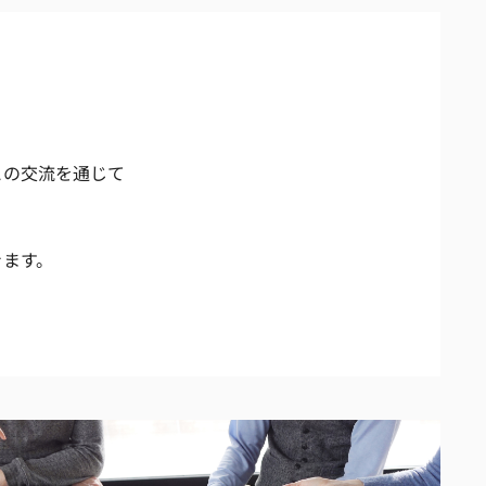
との交流を通じて
きます。