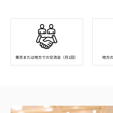
東京または地方での交流会（月1回）
地方