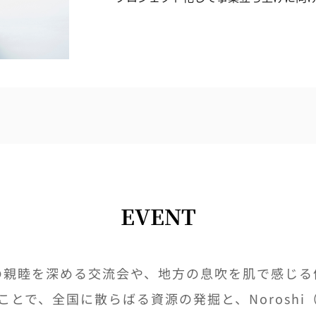
EVENT
の親睦を深める交流会や、地方の息吹を肌で感じる
とで、全国に散らばる資源の発掘と、Norosh