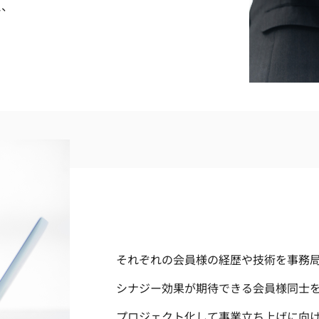
え、
それぞれの会員様の経歴や技術を事務
シナジー効果が期待できる会員様同士
プロジェクト化して事業立ち上げに向