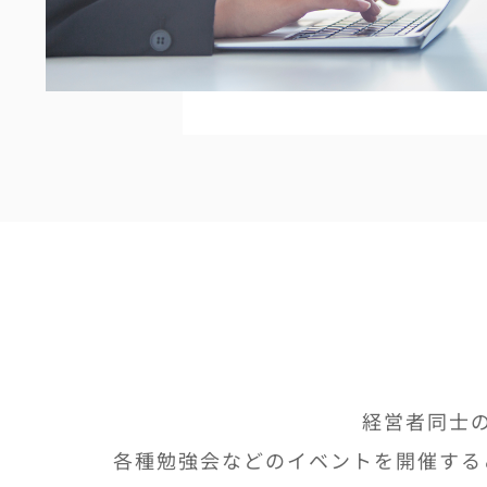
MESSAGE
EVENT
NEWS
経営者同士
各種勉強会などのイベントを開催するこ