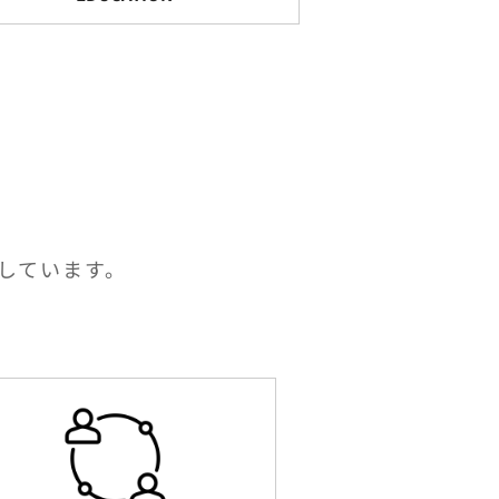
しています。